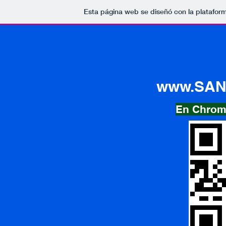
Esta página web se diseñó con la platafor
www.SAN
En Chrome