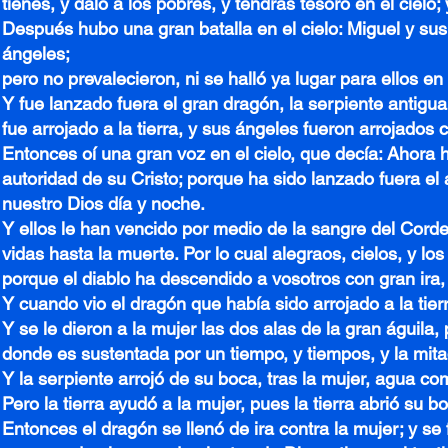
tienes, y dalo a los pobres, y tendrás tesoro en el ciel
Después hubo una gran batalla en el cielo: Miguel y su
ángeles;
pero no prevalecieron, ni se halló ya lugar para ellos en e
Y fue lanzado fuera el gran dragón, la serpiente antigu
fue arrojado a la tierra, y sus ángeles fueron arrojados c
Entonces oí una gran voz en el cielo, que decía: Ahora ha
autoridad de su Cristo; porque ha sido lanzado fuera e
nuestro Dios día y noche.
Y ellos le han vencido por medio de la sangre del Corde
vidas hasta la muerte. Por lo cual alegraos, cielos, y lo
porque el diablo ha descendido a vosotros con gran ira
Y cuando vio el dragón que había sido arrojado a la tierr
Y se le dieron a la mujer las dos alas de la gran águila,
donde es sustentada por un tiempo, y tiempos, y la mit
Y la serpiente arrojó de su boca, tras la mujer, agua com
Pero la tierra ayudó a la mujer, pues la tierra abrió su 
Entonces el dragón se llenó de ira contra la mujer; y se 